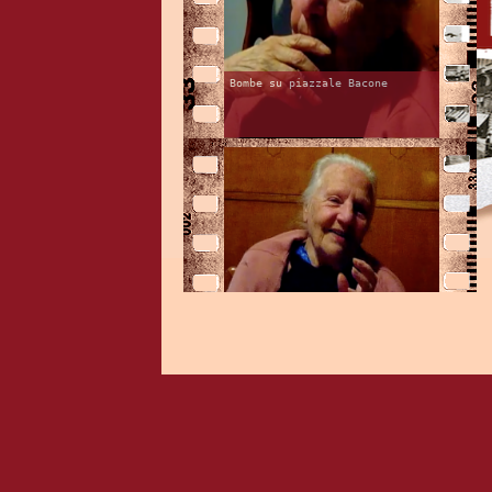
Bombe su piazzale Bacone
Il lavandaio