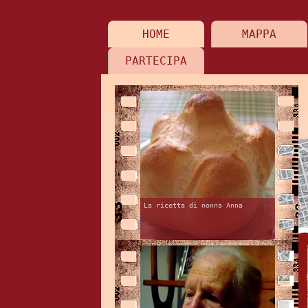
HOME
MAPPA
PARTECIPA
La ricetta di nonna Anna